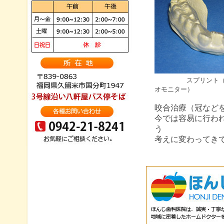
スプリント
オモニター）
咬合治療（冠など
今では容易に行わ
う
考えに変わってき